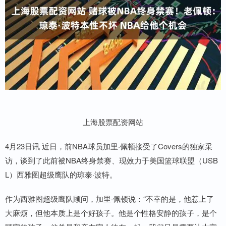
上海股票配资网站
4月23日讯 近日，前NBA球员加里·佩顿接受了Covers的独家采
访，谈到了此前被NBA终身禁赛、现效力于美国篮球联盟（USB
L）西雅图超级鹰队的琼泰·波特。
作为西雅图超级鹰队顾问，加里·佩顿说：“不幸的是，他惹上了
大麻烦，但他本质上是个好孩子。他是个性格安静的孩子，是个