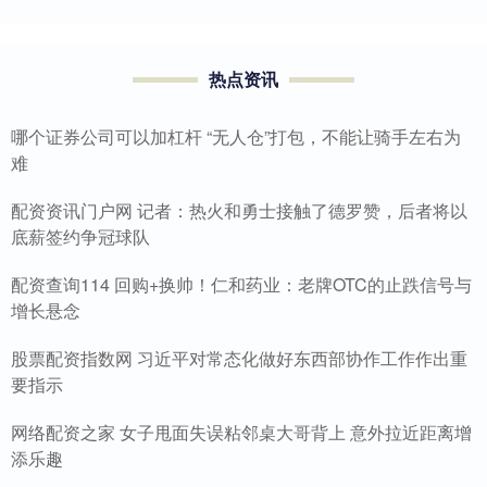
热点资讯
哪个证券公司可以加杠杆 “无人仓”打包，不能让骑手左右为
难
配资资讯门户网 记者：热火和勇士接触了德罗赞，后者将以
底薪签约争冠球队
配资查询114 回购+换帅！仁和药业：老牌OTC的止跌信号与
增长悬念
股票配资指数网 习近平对常态化做好东西部协作工作作出重
要指示
网络配资之家 女子甩面失误粘邻桌大哥背上 意外拉近距离增
添乐趣