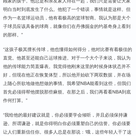
顾家的孩子。他总是和亲友家人待在一起，我们只是需要让大家
明白当时到底发生了什么。他犯了一个错误，事情就是这样。但
作为一名篮球运动员，他有着极高的篮球智商。我认为那是大个
子球员应该具备的球商，就像你们在丹佛掘金的约基奇身上看到
的那样。”
“这孩子极其擅长传球，他也懂得如何得分，他对比赛有着极佳的
直觉。他甚至还能自己运球推进。对于一个大个子来说，我认为
他的传球能力简直爆表。我觉得他刚来这里的时候身体状态并不
好，但现在他正在恢复体型，所以他开始砍下两双数据，并在场
上随心所欲地做他想做的事情。我希望NBA能看到这些，但我们
首先必须得帮他摆脱那些麻烦。在那之后，我们再看看NBA到底
作何打算。”
“我给他的最好建议就是，你必须要学会倾听，并且必须保持谦
逊。所谓谦逊，就是你得明白你必须重塑自己的信誉。你必须要
让人们重新信任你。很多人总是在那说：‘哦，这些年轻人干了这