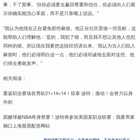
事，干了那事。’但你必须要去赢回尊重和信任，你必须向人们展
示你确实能洗心革面，而不是只靠嘴上说说。”
“我认为他现在正在避免那些麻烦。他正在社区里做一些贡献，这
能帮助人们理解他：‘是的，我犯了错，而且我不想让其他人也犯
同样的错。所以现在我要把这段经历讲出来。’我认为当人们陷入
麻烦时，他们必须明白这一点，他们必须坦诚地去面对这些。他
们得去勇敢发声。”
相关阅读：
重返职业赛场首秀砍21+14+14！琼泰·波特：激动！会努力以身
作则
因赌球被NBA终身禁赛！波特将参加美国某职业联赛：我要养家
糊口上海股票配资网站
辉煌优配下载提示：文章来自网络，不代表本站观点。