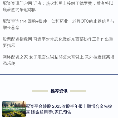
配资资讯门户网 记者：热火和勇士接触了德罗赞，后者将以
底薪签约争冠球队
配资查询114 回购+换帅！仁和药业：老牌OTC的止跌信号与
增长悬念
股票配资指数网 习近平对常态化做好东西部协作工作作出重
要指示
网络配资之家 女子甩面失误粘邻桌大哥背上 意外拉近距离增
添乐趣
推荐资讯
配资平台炒股 2025渝股半年报丨顺博合金先披
露 隆鑫通用等3家已预告