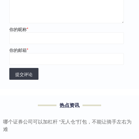
你的昵称
*
你的邮箱
*
提交评论
热点资讯
哪个证券公司可以加杠杆 “无人仓”打包，不能让骑手左右为
难