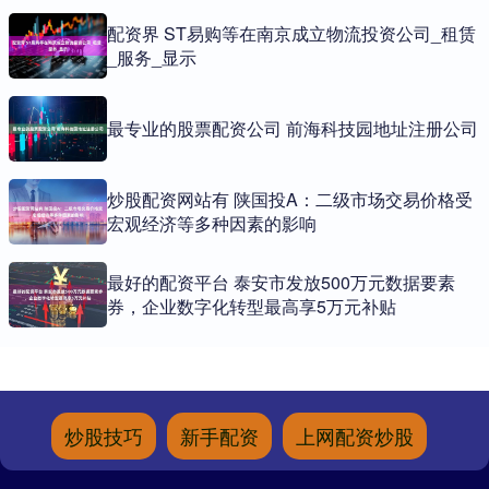
配资界 ST易购等在南京成立物流投资公司_租赁
_服务_显示
最专业的股票配资公司 前海科技园地址注册公司
炒股配资网站有 陕国投A：二级市场交易价格受
宏观经济等多种因素的影响
最好的配资平台 泰安市发放500万元数据要素
券，企业数字化转型最高享5万元补贴
炒股技巧
新手配资
上网配资炒股