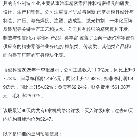
具的专业制造企业,主要从事汽车精密零部件和精密模具的研发、
设计、生产和销售。公司注重技术研发与创新,已掌握模具设计与
制造、冲压、激光焊接、注塑、热成型、激光切割、一体化压铸
及装配等关键生产工艺和技术。公司具有较强的精密模具开发、
制造与销售能力,零部件产品种类丰富,覆盖了面向一级汽车零部件
供应商的精密零部件业务(包括框架类、传动类、其他类产品)和
面向整车厂商的车身模块化等。
博俊科技2025年一季报显示，公司主营收入11.0亿元，同比上升3
7.78%；归母净利润1.49亿元，同比上升47.98%；扣非净利润1.4
9亿元，同比上升54.32%；负债率62.24%，财务费用1561.38万
元，毛利率25.97%。
该股最近90天内共有6家机构给出评级，买入评级6家；过去90天
内机构目标均价为32.47。
以下是详细的盈利预测信息：