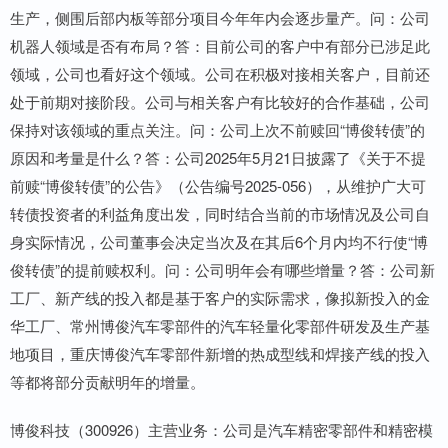
生产，侧围后部内板等部分项目今年年内会逐步量产。问：公司
机器人领域是否有布局？答：目前公司的客户中有部分已涉足此
领域，公司也看好这个领域。公司在积极对接相关客户，目前还
处于前期对接阶段。公司与相关客户有比较好的合作基础，公司
保持对该领域的重点关注。问：公司上次不前赎回“博俊转债”的
原因和考量是什么？答：公司2025年5月21日披露了《关于不提
前赎“博俊转债”的公告》（公告编号2025-056），从维护广大可
转债投资者的利益角度出发，同时结合当前的市场情况及公司自
身实际情况，公司董事会决定当次及在其后6个月内均不行使“博
俊转债”的提前赎权利。问：公司明年会有哪些增量？答：公司新
工厂、新产线的投入都是基于客户的实际需求，像拟新投入的金
华工厂、常州博俊汽车零部件的汽车轻量化零部件研发及生产基
地项目，重庆博俊汽车零部件新增的热成型线和焊接产线的投入
等都将部分贡献明年的增量。
博俊科技（300926）主营业务：公司是汽车精密零部件和精密模