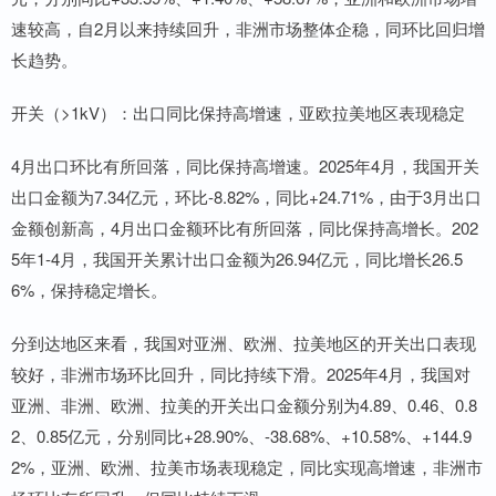
速较高，自2月以来持续回升，非洲市场整体企稳，同环比回归增
长趋势。
开关（>1kV）：出口同比保持高增速，亚欧拉美地区表现稳定
4月出口环比有所回落，同比保持高增速。2025年4月，我国开关
出口金额为7.34亿元，环比-8.82%，同比+24.71%，由于3月出口
金额创新高，4月出口金额环比有所回落，同比保持高增长。202
5年1-4月，我国开关累计出口金额为26.94亿元，同比增长26.5
6%，保持稳定增长。
分到达地区来看，我国对亚洲、欧洲、拉美地区的开关出口表现
较好，非洲市场环比回升，同比持续下滑。2025年4月，我国对
亚洲、非洲、欧洲、拉美的开关出口金额分别为4.89、0.46、0.8
2、0.85亿元，分别同比+28.90%、-38.68%、+10.58%、+144.9
2%，亚洲、欧洲、拉美市场表现稳定，同比实现高增速，非洲市