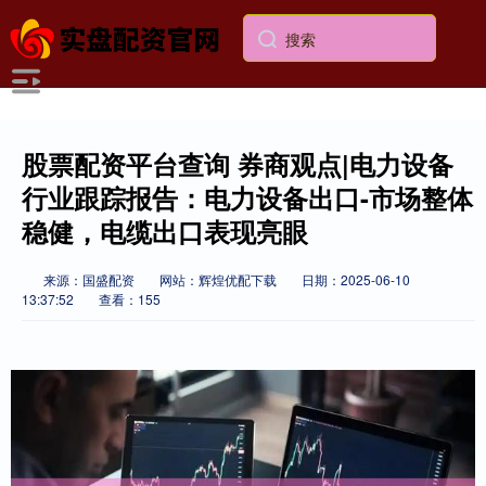
股票配资平台查询 券商观点|电力设备
行业跟踪报告：电力设备出口-市场整体
稳健，电缆出口表现亮眼
来源：国盛配资
网站：辉煌优配下载
日期：2025-06-10
13:37:52
查看：155