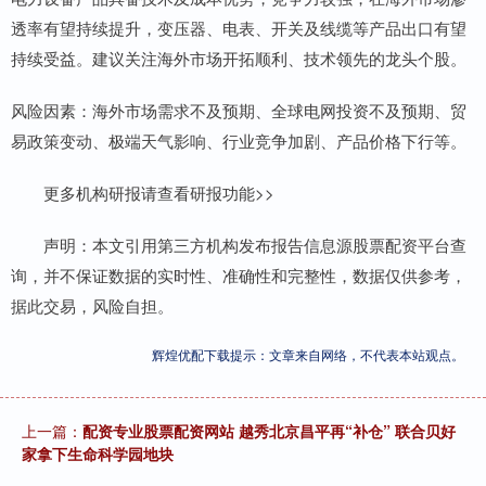
透率有望持续提升，变压器、电表、开关及线缆等产品出口有望
持续受益。建议关注海外市场开拓顺利、技术领先的龙头个股。
风险因素：海外市场需求不及预期、全球电网投资不及预期、贸
易政策变动、极端天气影响、行业竞争加剧、产品价格下行等。
更多机构研报请查看研报功能>>
声明：本文引用第三方机构发布报告信息源股票配资平台查
询，并不保证数据的实时性、准确性和完整性，数据仅供参考，
据此交易，风险自担。
辉煌优配下载提示：文章来自网络，不代表本站观点。
上一篇：
配资专业股票配资网站 越秀北京昌平再“补仓” 联合贝好
家拿下生命科学园地块