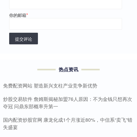
你的邮箱
*
提交评论
热点资讯
免费配资网站 塑造新兴支柱产业竞争新优势
炒股交易软件 詹姆斯揭秘加盟76人原因：不为金钱只想再次
夺冠 问鼎东部概率升第一
国内配资炒股官网 康龙化成1个月涨近80%，中信系“卖飞”错
失盛宴