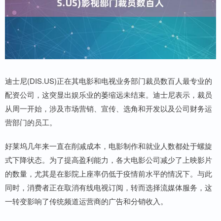
迪士尼(DIS.US)正在其电影和电视业务部门裁员数百人最专业的
配资公司，这突显出娱乐业的萎缩远未结束。迪士尼表示，裁员
从周一开始，涉及市场营销、宣传、选角和开发以及公司财务运
营部门的员工。
好莱坞几年来一直在削减成本，电影制作和就业人数都处于螺旋
式下降状态。为了提高盈利能力，各大电影公司减少了上映影片
的数量，尤其是在影院上座率仍低于疫情前水平的情况下。与此
同时，消费者正在取消有线电视订阅，转而选择流媒体服务，这
一转变影响了传统频道运营商的广告和分销收入。