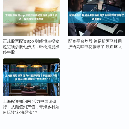
正规股票配资app 财经博主揭秘
配资平台炒股 路易斯阿马杜用
超短线炒股七步法，轻松捕捉涨
沪语高唱申花赢球了 铁血球队
停牛股
上海配资知识网 活力中国调研
行丨从颜值到产值，青海乡村如
何玩转“花海经济”？