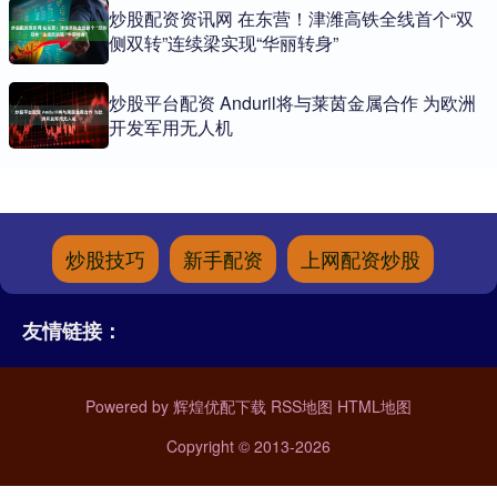
炒股配资资讯网 在东营！津潍高铁全线首个“双
侧双转”连续梁实现“华丽转身”
炒股平台配资 Anduril将与莱茵金属合作 为欧洲
开发军用无人机
炒股技巧
新手配资
上网配资炒股
友情链接：
Powered by
辉煌优配下载
RSS地图
HTML地图
Copyright
© 2013-2026