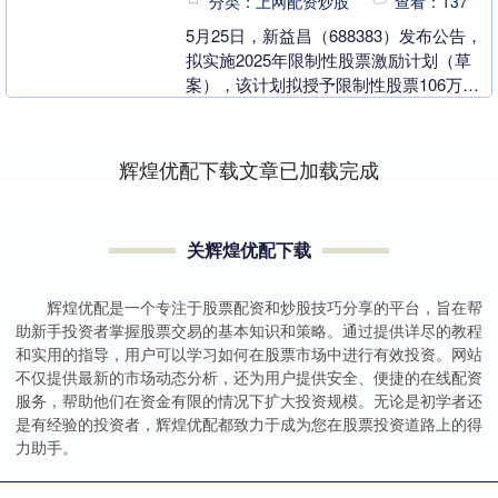
分类：上网配资炒股
查看：137
5月25日，新益昌（688383）发布公告，
拟实施2025年限制性股票激励计划（草
案），该计划拟授予限制性股票106万
股，约占公司总股本1.02亿股的1.04%....
辉煌优配下载文章已加载完成
关辉煌优配下载
辉煌优配是一个专注于股票配资和炒股技巧分享的平台，旨在帮
助新手投资者掌握股票交易的基本知识和策略。通过提供详尽的教程
和实用的指导，用户可以学习如何在股票市场中进行有效投资。网站
不仅提供最新的市场动态分析，还为用户提供安全、便捷的在线配资
服务，帮助他们在资金有限的情况下扩大投资规模。无论是初学者还
是有经验的投资者，辉煌优配都致力于成为您在股票投资道路上的得
力助手。