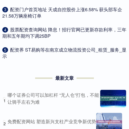
​配资门户首页地址 天成自控股价上涨6.58% 获头部车企
3
21.58万辆座椅订单
​股票配资查询网站 降息！招行官网已更新存款利率，三年
4
期和五年期均下调25BP
​配资界 ST易购等在南京成立物流投资公司_租赁_服务_显
5
示
最新文章
哪个证券公司可以加杠杆 “无人仓”打包，不能
1
让骑手左右为难
免费配资网站 塑造新兴支柱产业竞争新优势
2